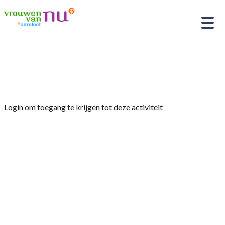
Home
»
MUZIEK MET NANNE & ANKIE
Login om toegang te krijgen tot deze activiteit