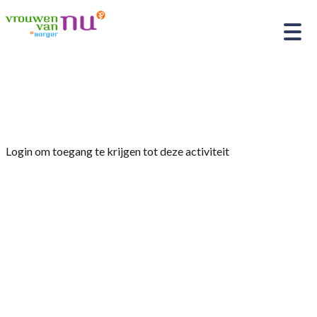
Home
»
Museumclub hele dag naar Ootmarsum
Login om toegang te krijgen tot deze activiteit