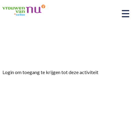
Home
»
Bezoek aan Purmerend’s Museum /
Anton Heyboer
Login om toegang te krijgen tot deze activiteit