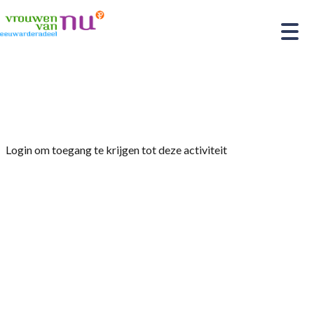
Home
»
Midwinter-middag
Login om toegang te krijgen tot deze activiteit