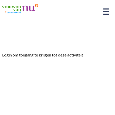
Home
»
Medewerkersmiddag 27 maart 2024
Login om toegang te krijgen tot deze activiteit