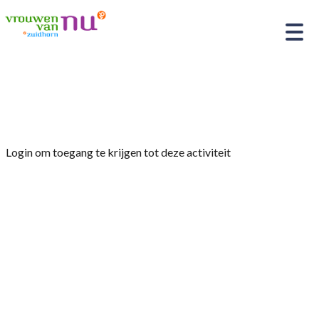
Home
»
Magisch doosje maken van karton
Login om toegang te krijgen tot deze activiteit