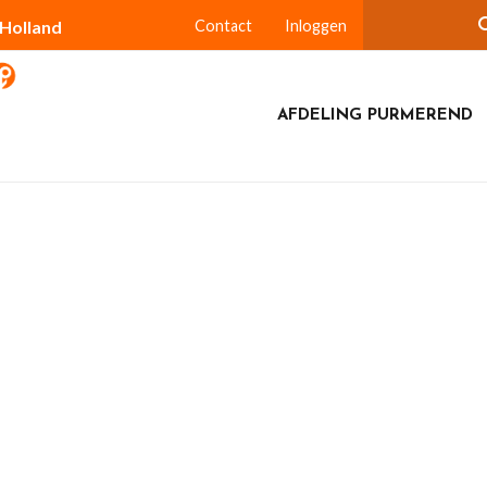
-Holland
Contact
Inloggen
AFDELING PURMEREND