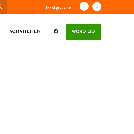
+
-
Tekstgrootte
ACTIVITEITEN
WORD LID