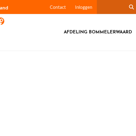
land
Contact
Inloggen
AFDELING BOMMELERWAARD