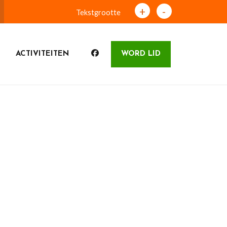
+
-
Tekstgrootte
ACTIVITEITEN
WORD LID