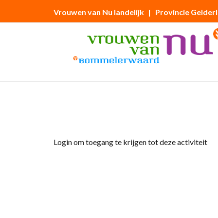
Vrouwen van Nu landelijk
| Provincie Gelder
Home
»
lezing Hulphond
Login om toegang te krijgen tot deze activiteit