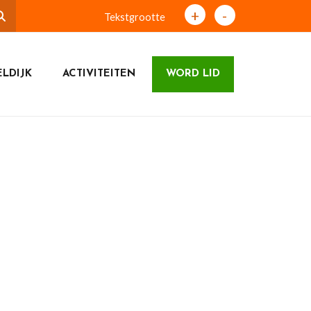
+
-
Tekstgrootte
LDIJK
ACTIVITEITEN
WORD LID