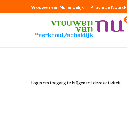
Vrouwen van Nu landelijk
| Provincie Noord
Home
»
Leeskring Berkbobel
Login om toegang te krijgen tot deze activiteit