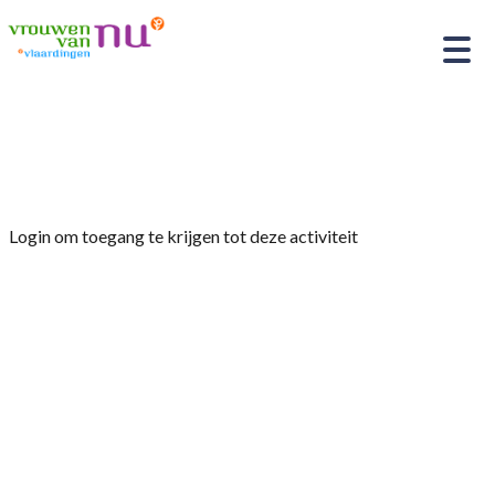
Home
»
Leesclub “De Boekenwurmen”
Login om toegang te krijgen tot deze activiteit