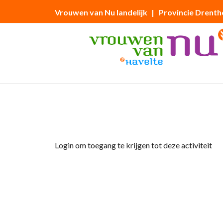
Vrouwen van Nu landelijk
| Provincie Drenth
Home
»
Ledenavond
Login om toegang te krijgen tot deze activiteit