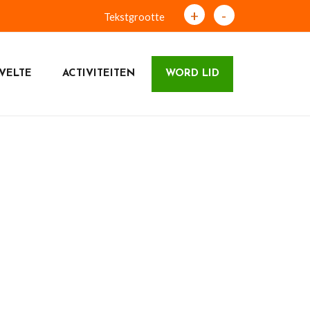
+
-
Tekstgrootte
VELTE
ACTIVITEITEN
WORD LID