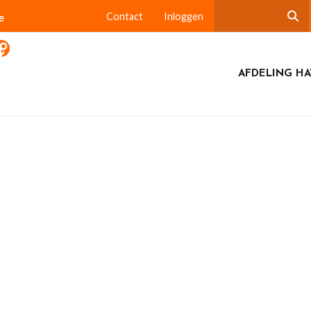
e
Contact
Inloggen
AFDELING HA