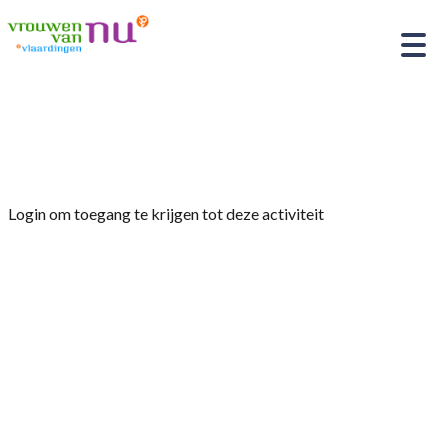
Home
»
Ledenavond 17 april 2024
Login om toegang te krijgen tot deze activiteit