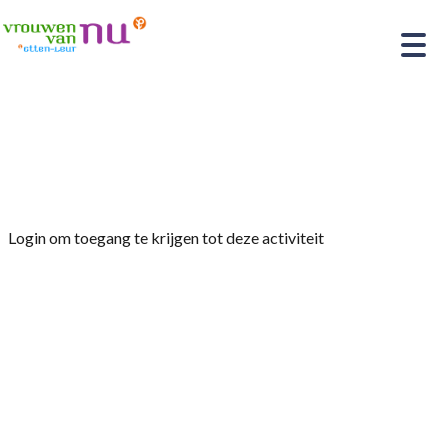
Home
»
Landelijke Ontmoetingsdag Vrouwen van
Nu
Login om toegang te krijgen tot deze activiteit