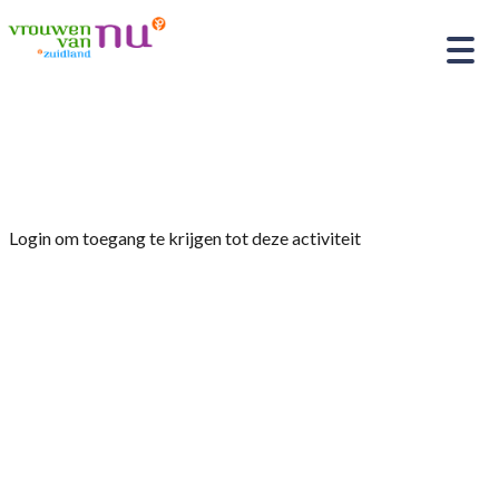
Home
»
koffieochtend
Login om toegang te krijgen tot deze activiteit