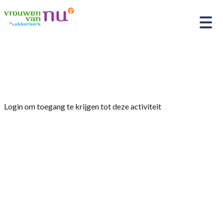
Home
»
Koffie ochtend
Login om toegang te krijgen tot deze activiteit