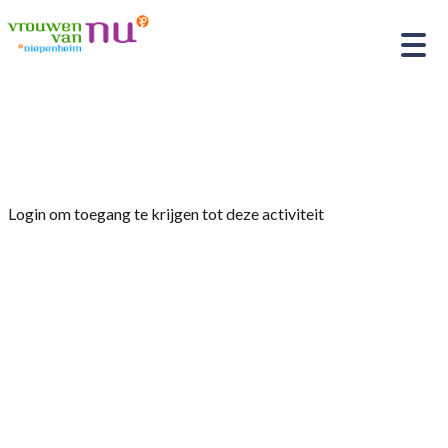
Home
»
Kniepertjes bakken
Login om toegang te krijgen tot deze activiteit