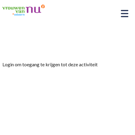
Home
»
Kinopolis bezoek “Monsieur Aznavour”
Login om toegang te krijgen tot deze activiteit