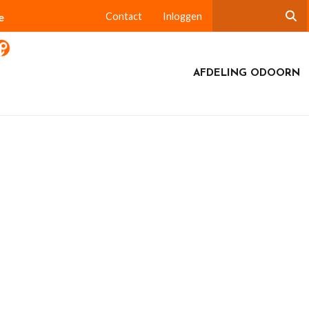
e
Contact
Inloggen
AFDELING ODOORN