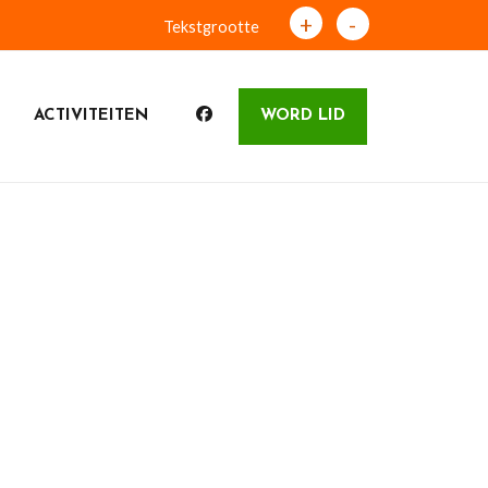
+
-
Tekstgrootte
ACTIVITEITEN
WORD LID