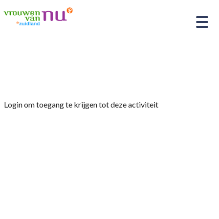
Home
»
kerstviering
Login om toegang te krijgen tot deze activiteit