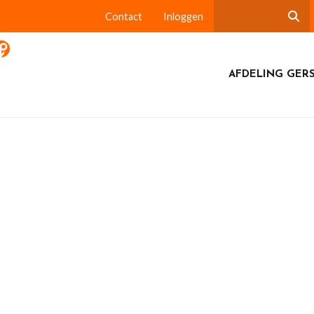
Contact
Inloggen
AFDELING GER