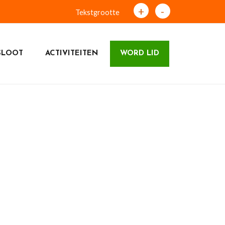
+
-
Tekstgrootte
SLOOT
ACTIVITEITEN
WORD LID