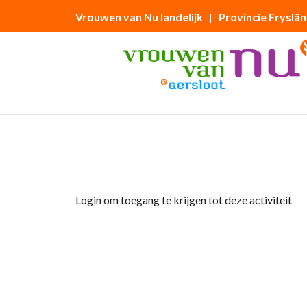
Vrouwen van Nu landelijk
| Provincie Fryslân
Home
»
KERSTSTUKJES MAKEN
Login om toegang te krijgen tot deze activiteit