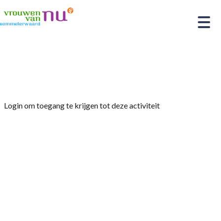
Home
»
Kerstlunch 12.00 bij Van der Valk
Login om toegang te krijgen tot deze activiteit