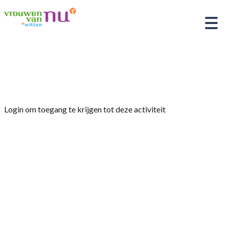
Home
»
Kerntaken van een Waterschap
Login om toegang te krijgen tot deze activiteit