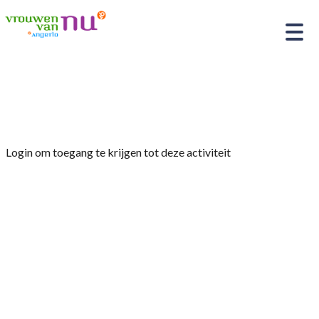
Home
»
Kegelen en sjoelen
Login om toegang te krijgen tot deze activiteit