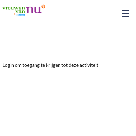
Home
»
Jubileum 95 jaar!
Login om toegang te krijgen tot deze activiteit