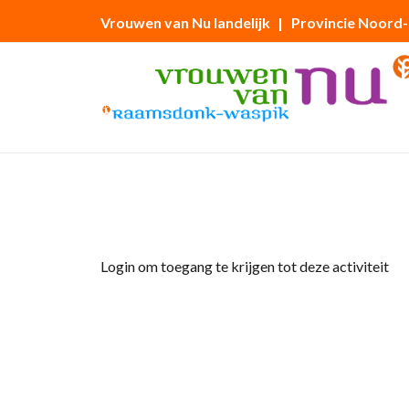
Vrouwen van Nu landelijk
| Provincie Noord
Home
»
Jeu de boule
Login om toegang te krijgen tot deze activiteit