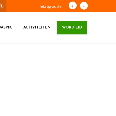
+
-
Tekstgrootte
ASPIK
ACTIVITEITEN
WORD LID