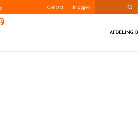
e
Contact
Inloggen
AFDELING B