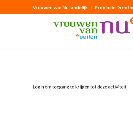
Vrouwen van Nu landelijk
| Provincie Drenth
Home
»
Jaarvergadering tuinclub
Login om toegang te krijgen tot deze activiteit