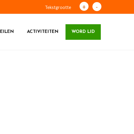
+
-
Tekstgrootte
EILEN
ACTIVITEITEN
WORD LID