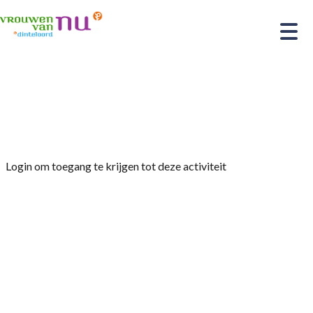
Home
»
Jaarvergadering met aansluitend lezing 6
februari 2025
Login om toegang te krijgen tot deze activiteit