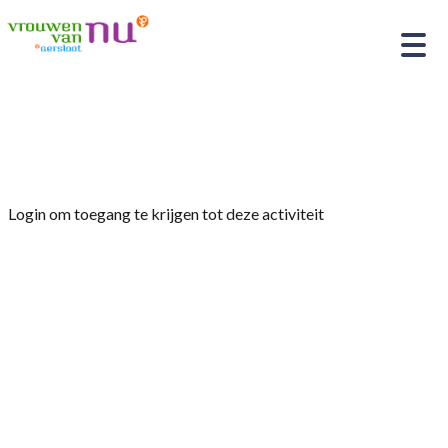
Home
»
JAARVERGADERING / FOPPE HEMMINGA
Login om toegang te krijgen tot deze activiteit