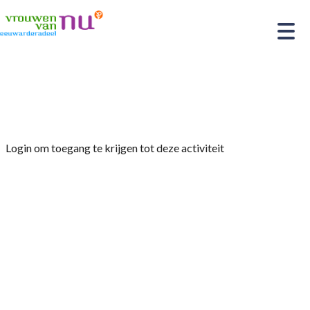
Home
»
Jaarvergadering + film
Login om toegang te krijgen tot deze activiteit