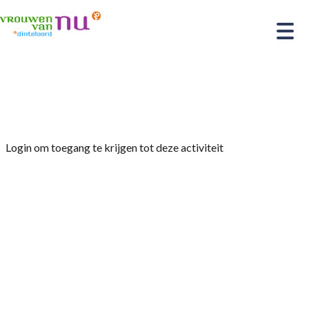
Home
»
Jaarvergadering 6 februari 2025
Login om toegang te krijgen tot deze activiteit