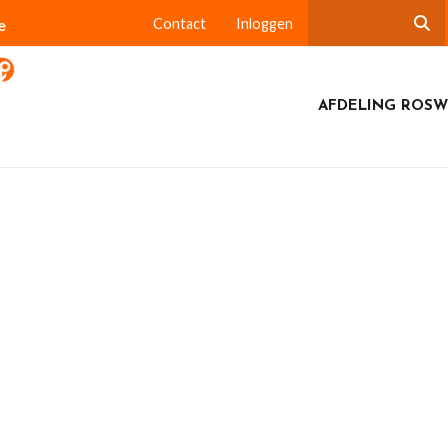
e
Contact
Inloggen
AFDELING ROSW