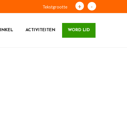
+
-
Tekstgrootte
INKEL
ACTIVITEITEN
WORD LID