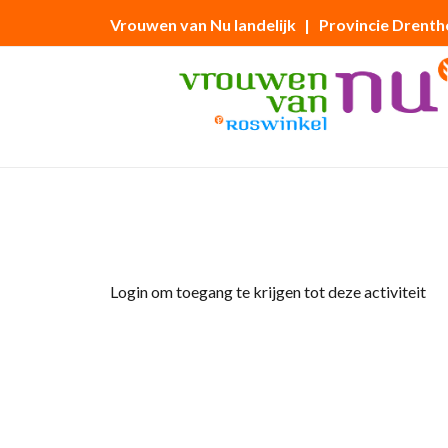
Vrouwen van Nu landelijk
| Provincie Drenth
Home
»
Jaarvergadering
Login om toegang te krijgen tot deze activiteit