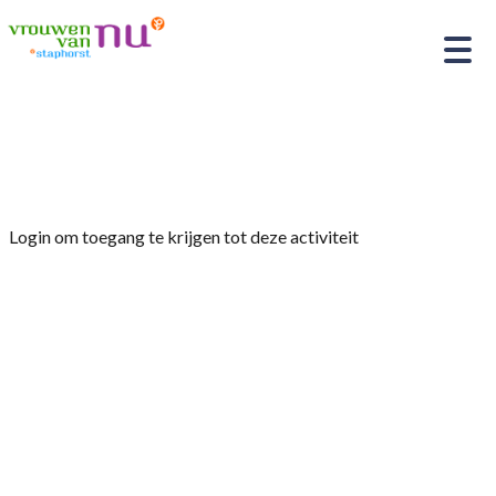
Home
»
Jaarlijks reisje
Login om toegang te krijgen tot deze activiteit