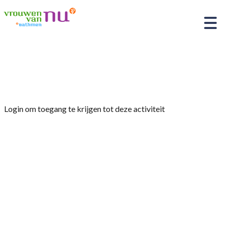
Home
»
INFO Oliebollencommissie
Login om toegang te krijgen tot deze activiteit