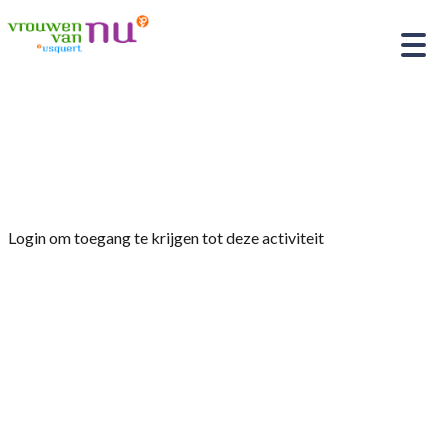
Home
»
het Rode Kruis , Wat te doen bij een ramp
pub quiz/spel
Login om toegang te krijgen tot deze activiteit