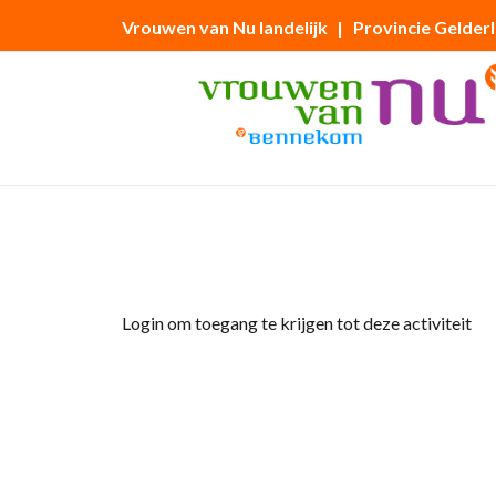
Vrouwen van Nu landelijk
| Provincie Gelder
Home
»
Handwerkclub De Hobbysteek
Login om toegang te krijgen tot deze activiteit