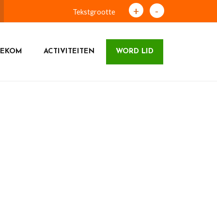
+
-
Tekstgrootte
NEKOM
ACTIVITEITEN
WORD LID