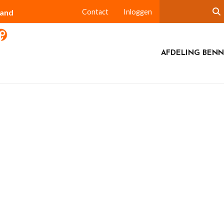
land
Contact
Inloggen
AFDELING BEN