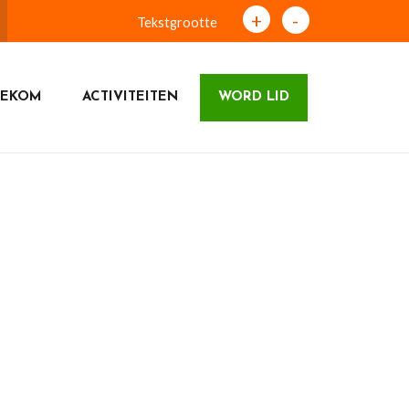
+
-
Tekstgrootte
NEKOM
ACTIVITEITEN
WORD LID