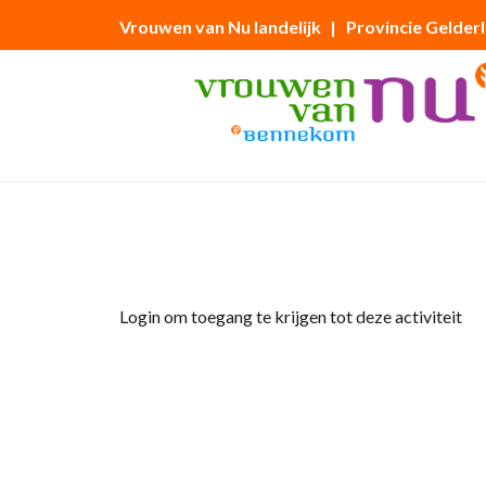
Vrouwen van Nu landelijk
| Provincie Gelder
Home
»
Handwerkclub De Hobbysteek
Login om toegang te krijgen tot deze activiteit