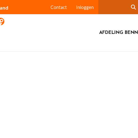
land
Contact
Inloggen
AFDELING BEN