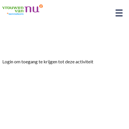
Home
»
Handwerkclub De Hobbysteek
Login om toegang te krijgen tot deze activiteit