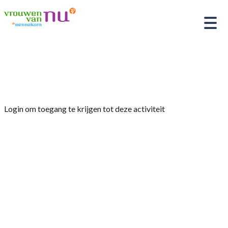
Home
»
Handwerkclub De Hobbysteek
Login om toegang te krijgen tot deze activiteit