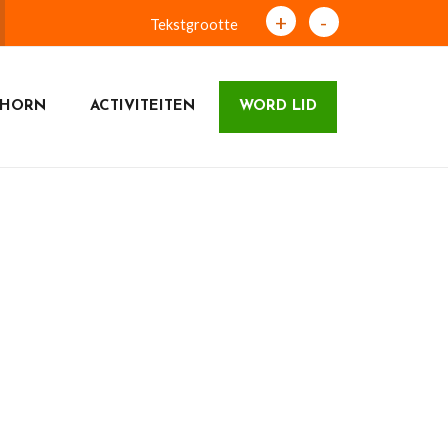
+
-
Tekstgrootte
DHORN
ACTIVITEITEN
WORD LID