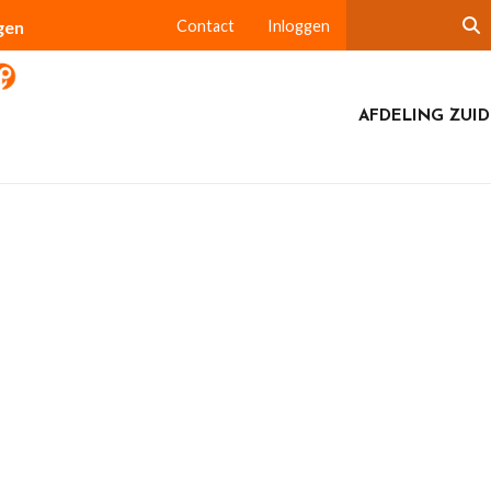
gen
Contact
Inloggen
AFDELING ZUI