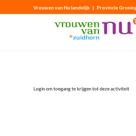
Vrouwen van Nu landelijk
| Provincie Gronin
Home
»
Handwerkcafé
Login om toegang te krijgen tot deze activiteit