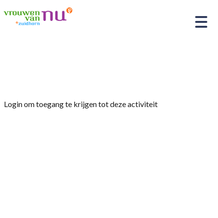
Home
»
Groninger Museum met de shuttlebus
Login om toegang te krijgen tot deze activiteit