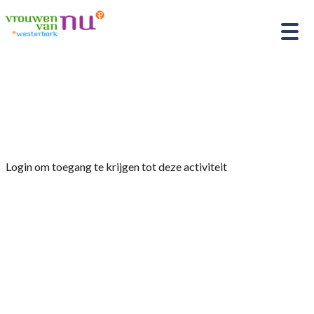
Home
»
Groepshoofden- en
commissievergadering
Login om toegang te krijgen tot deze activiteit