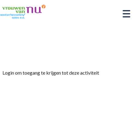
Home
»
Gezellige zang- en oud-Hollandse spelen
middag
Login om toegang te krijgen tot deze activiteit