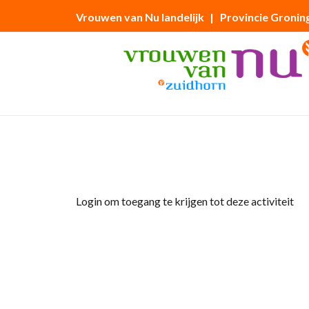
Vrouwen van Nu landelijk
| Provincie Gronin
Home
»
Fysio-Fit
Login om toegang te krijgen tot deze activiteit