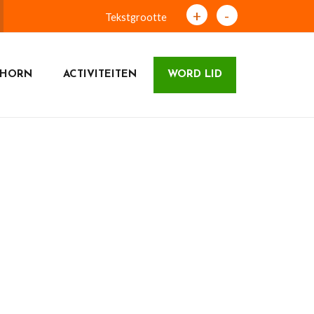
+
-
Tekstgrootte
DHORN
ACTIVITEITEN
WORD LID