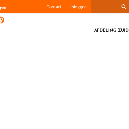
gen
Contact
Inloggen
AFDELING ZUI