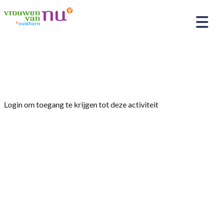
Home
»
Fysio-Fit
Login om toegang te krijgen tot deze activiteit