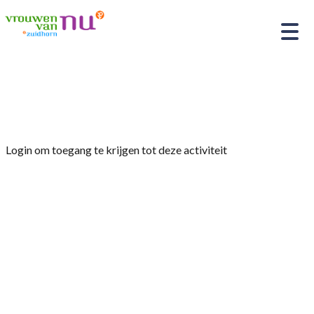
Home
»
Fysio-Fit
Login om toegang te krijgen tot deze activiteit