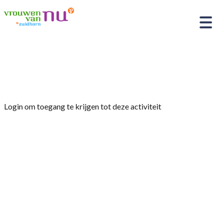
Home
»
Fysio-Fit
Login om toegang te krijgen tot deze activiteit