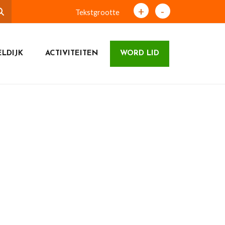
+
-
Tekstgrootte
LDIJK
ACTIVITEITEN
WORD LID