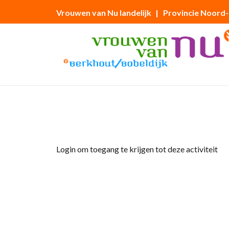
Vrouwen van Nu landelijk
| Provincie Noord
Home
»
Fietsclub
Login om toegang te krijgen tot deze activiteit