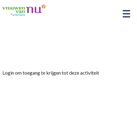
Home
»
Excursie naar de kaasboerderij te
Deurningen
Login om toegang te krijgen tot deze activiteit