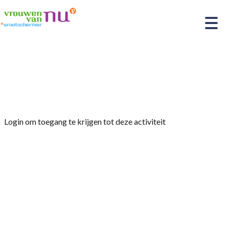
Home
»
Excursie bloembollenbedrijf Schilder
Tulips
Login om toegang te krijgen tot deze activiteit