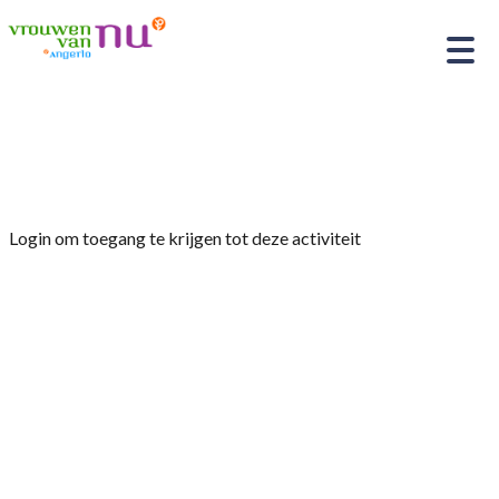
Home
»
Erfgoedmuseum Smedekinck.
Login om toegang te krijgen tot deze activiteit